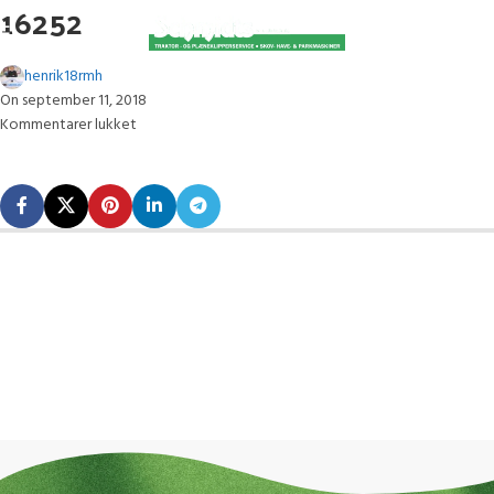
16252
henrik18rmh
On september 11, 2018
Kommentarer lukket