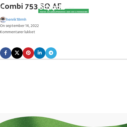
Combi 753 SQ AE
henrik18rmh
On september 14, 2022
Kommentarer lukket