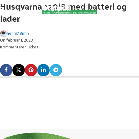
Husqvarna 120iB med batteri og
lader
henrik18rmh
On februar 1, 2023
Kommentarer lukket