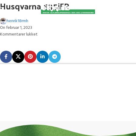
Husqvarna 535iFR
henrik18rmh
On februar 1, 2023
Kommentarer lukket