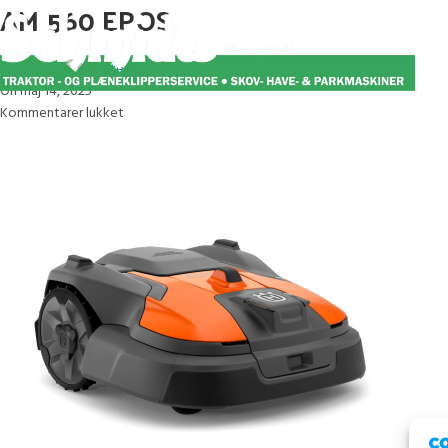
AM 560 EPOS
Posted by
Mette
On maj 14, 2025
Kommentarer lukket