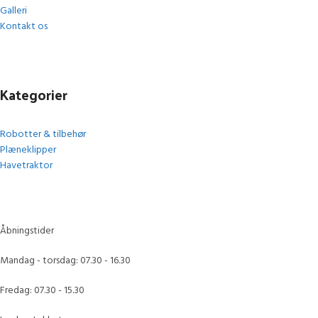
Galleri
Kontakt os
Kategorier
Robotter & tilbehør
Plæneklipper
Havetraktor
Åbningstider
Mandag - torsdag: 07.30 - 16.30
Fredag: 07.30 - 15.30