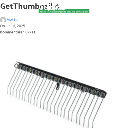
GetThumbnail-6
Mette
On juni 11, 2025
Kommentarer lukket