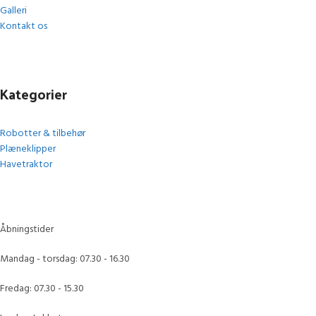
Galleri
Kontakt os
Kategorier
Robotter & tilbehør
Plæneklipper
Havetraktor
Åbningstider
Mandag - torsdag: 07.30 - 16.30
Fredag: 07.30 - 15.30