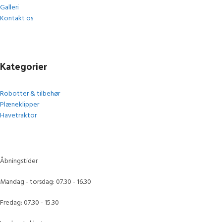
Galleri
Kontakt os
Kategorier
Robotter & tilbehør
Plæneklipper
Havetraktor
Åbningstider
Mandag - torsdag: 07.30 - 16.30
Fredag: 07.30 - 15.30