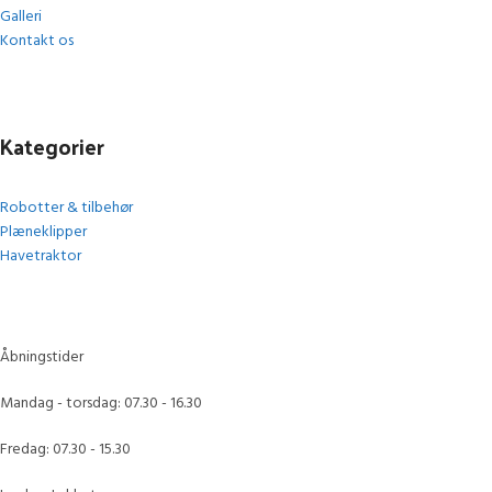
Galleri
Kontakt os
Kategorier
Robotter & tilbehør
Plæneklipper
Havetraktor
Åbningstider
Mandag - torsdag: 07.30 - 16.30
Fredag: 07.30 - 15.30