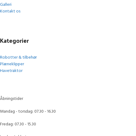
Galleri
Kontakt os
Kategorier
Robotter & tilbehør
Plæneklipper
Havetraktor
Åbningstider
Mandag - torsdag: 07.30 - 16.30
Fredag: 07.30 - 15.30