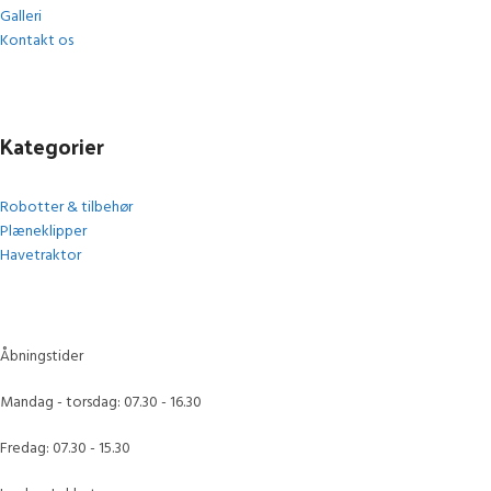
Galleri
Kontakt os
Kategorier
Robotter & tilbehør
Plæneklipper
Havetraktor
Åbningstider
Mandag - torsdag: 07.30 - 16.30
Fredag: 07.30 - 15.30