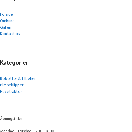
Forside
Omkring
Galleri
Kontakt os
Kategorier
Robotter & tilbehør
Plæneklipper
Havetraktor
Åbningstider
Mandag - torsdag: 07.30 - 16.30