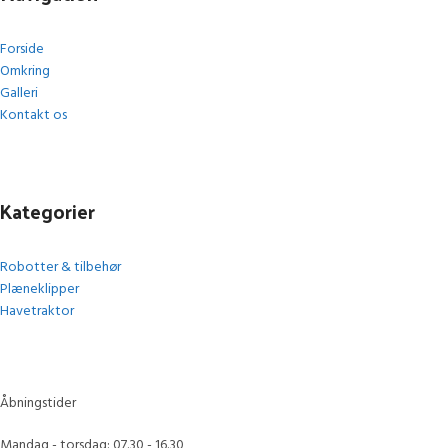
Forside
Omkring
Galleri
Kontakt os
Kategorier
Robotter & tilbehør
Plæneklipper
Havetraktor
Åbningstider
Mandag - torsdag: 07.30 - 16.30