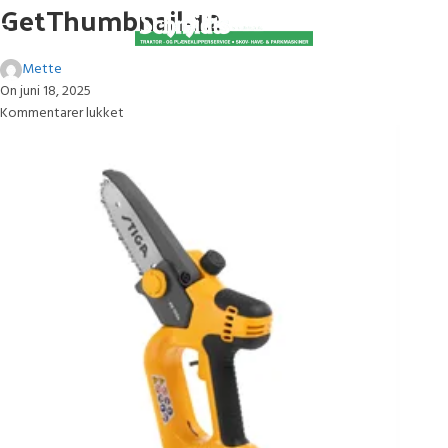
GetThumbnail-12
Mette
On juni 18, 2025
Kommentarer lukket