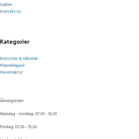
Galleri
Kontakt os
Kategorier
Robotter & tilbehør
Plæneklipper
Havetraktor
Åbningstider
Mandag - torsdag: 07.30 - 16.30
Fredag: 07.30 - 15.30