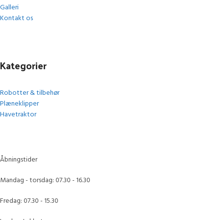
Galleri
Kontakt os
Kategorier
Robotter & tilbehør
Plæneklipper
Havetraktor
Åbningstider
Mandag - torsdag: 07.30 - 16.30
Fredag: 07.30 - 15.30