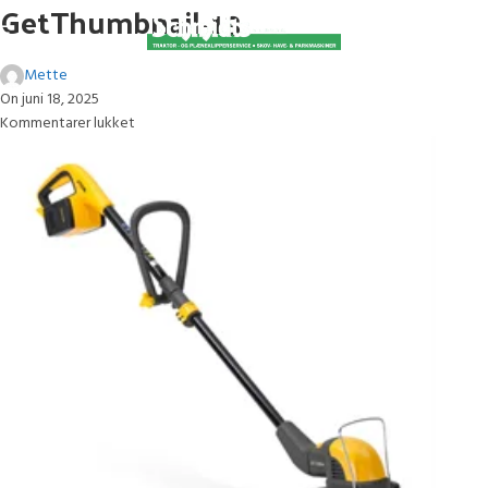
GetThumbnail-13
Mette
On juni 18, 2025
Kommentarer lukket