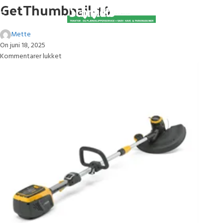
GetThumbnail-16
Mette
On juni 18, 2025
Kommentarer lukket