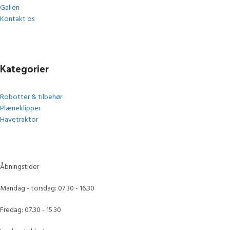
Galleri
Kontakt os
Kategorier
Robotter & tilbehør
Plæneklipper
Havetraktor
Åbningstider
Mandag - torsdag: 07.30 - 16.30
Fredag: 07.30 - 15.30