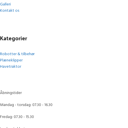
Galleri
Kontakt os
Kategorier
Robotter & tilbehør
Plæneklipper
Havetraktor
Åbningstider
Mandag - torsdag: 07.30 - 16.30
Fredag: 07.30 - 15.30