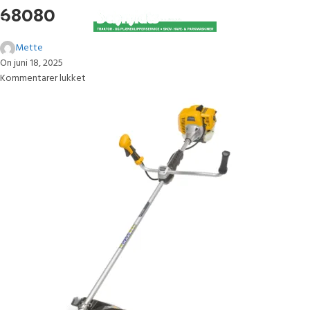
68080
Mette
On juni 18, 2025
Kommentarer lukket