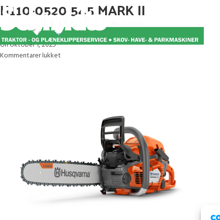
H110-0520 545 MARK II
Posted by
Mette
On oktober 1, 2025
Kommentarer lukket