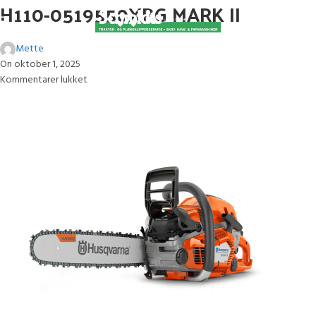
H110-0519550XPG MARK II
Mette
On oktober 1, 2025
Kommentarer lukket