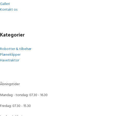
Galleri
Kontakt os
Kategorier
Robotter & tilbehør
Plæneklipper
Havetraktor
Åbningstider
Mandag - torsdag: 07.30 - 16.30
Fredag: 07.30 - 15.30