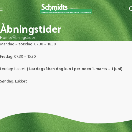
Åbningstider
Home
Åbningstider
Mandag – torsdag: 07.30 – 16.30
Fredag: 07.30 – 15.30
Lørdag: Lukket
( Lørdagsåben dog kun i perioden 1. marts – 1 juni)
Søndag: Lukket