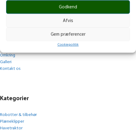
Godkend
Afvis
Navigation
Gem præferencer
Cookiepolitik
Forside
Omkring
Galleri
Kontakt os
Kategorier
Robotter & tilbehør
Plæneklipper
Havetraktor