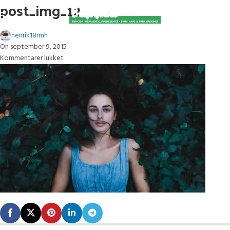
post_img_12
henrik18rmh
On september 9, 2015
Kommentarer lukket