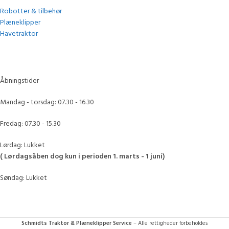
Robotter & tilbehør
Plæneklipper
Havetraktor
Åbningstider
Mandag - torsdag: 07.30 - 16.30
Fredag: 07.30 - 15.30
Lørdag: Lukket
( Lørdagsåben dog kun i perioden 1. marts - 1 juni)
Søndag: Lukket
Schmidts Traktor & Plæneklipper Service
– Alle rettigheder forbeholdes