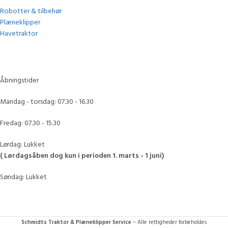
Robotter & tilbehør
Plæneklipper
Havetraktor
Åbningstider
Mandag - torsdag: 07.30 - 16.30
Fredag: 07.30 - 15.30
Lørdag: Lukket
( Lørdagsåben dog kun i perioden 1. marts - 1 juni)
Søndag: Lukket
Schmidts Traktor & Plæneklipper Service
– Alle rettigheder forbeholdes