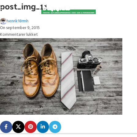
post_img_11
henrik18rmh
On september 9, 2015
Kommentarer lukket