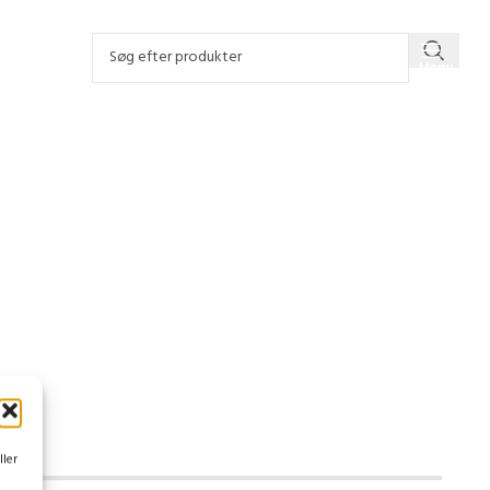
Menu
ller