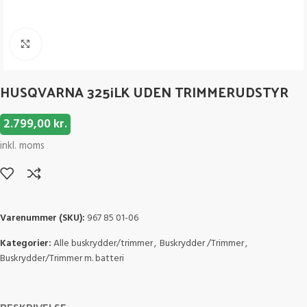
Click to enlarge
HUSQVARNA 325iLK UDEN TRIMMERUDSTYR
2.799,00
kr.
inkl. moms
Varenummer (SKU):
967 85 01-06
Kategorier:
Alle buskrydder/trimmer
,
Buskrydder /Trimmer
,
Buskrydder/Trimmer m. batteri