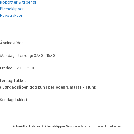
Robotter & tilbehør
Plæneklipper
Havetraktor
Åbningstider
Mandag - torsdag: 07.30 - 16.30
Fredag: 07.30 - 15.30
Lørdag: Lukket
( Lørdagsåben dog kun i perioden 1. marts - 1 juni)
Søndag: Lukket
Schmidts Traktor & Plæneklipper Service
– Alle rettigheder forbeholdes