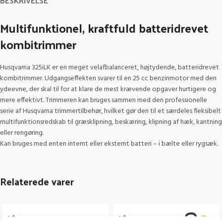
BESKRIVELSE
Multifunktionel, kraftfuld batteridrevet
kombitrimmer
Husqvarna 325iLK er en meget velafbalanceret, højtydende, batteridrevet
kombitrimmer. Udgangseffekten svarer til en 25 cc benzinmotor med den
ydeevne, der skal til for at klare de mest krævende opgaver hurtigere og
mere effektivt. Trimmeren kan bruges sammen med den professionelle
serie af Husqvarna trimmertilbehør, hvilket gør den til et særdeles fleksibelt
multifunktionsredskab til græsklipning, beskæring, klipning af hæk, kantning
eller rengøring.
Kan bruges med enten internt eller eksternt batteri – i bælte eller rygsæk.
Relaterede varer