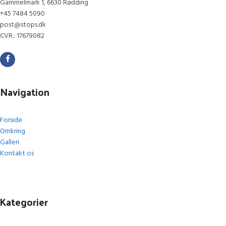
Gammelmark 1, 6630 Rødding
+45 7484 5090
post@stops.dk
CVR.: 17679082
Navigation
Forside
Omkring
Galleri
Kontakt os
Kategorier