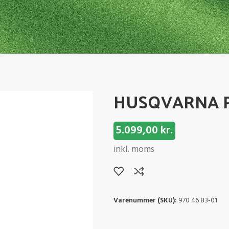
HUSQVARNA 
5.099,00
kr.
inkl. moms
Varenummer (SKU):
970 46 83‑01