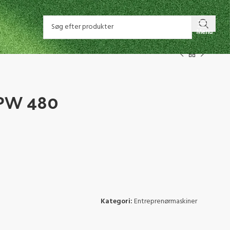
Menu
PW 480
Kategori:
Entreprenørmaskiner