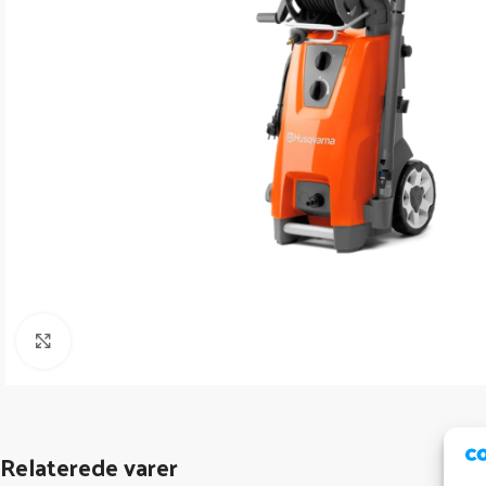
Click to enlarge
Relaterede varer