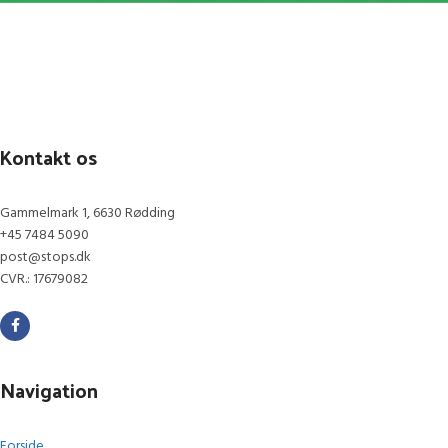
Kontakt os
Gammelmark 1, 6630 Rødding
+45 7484 5090
post@stops.dk
CVR.: 17679082
Navigation
Forside