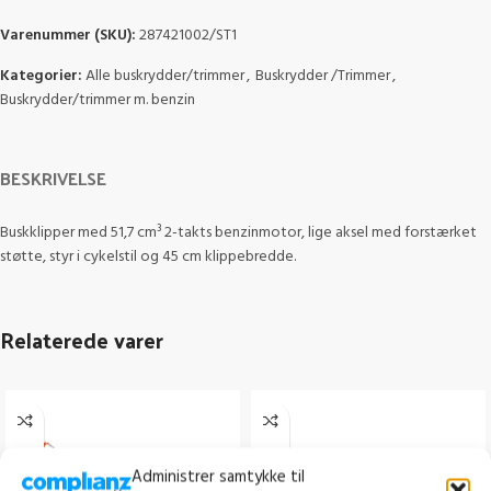
Varenummer (SKU):
287421002/ST1
Kategorier:
Alle buskrydder/trimmer
,
Buskrydder /Trimmer
,
Buskrydder/trimmer m. benzin
BESKRIVELSE
Buskklipper med 51,7 cm³ 2-takts benzinmotor, lige aksel med forstærket
støtte, styr i cykelstil og 45 cm klippebredde.
Relaterede varer
Administrer samtykke til