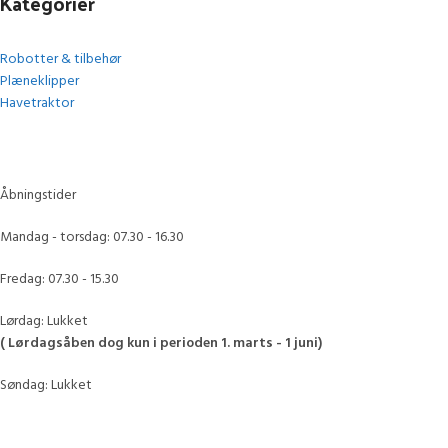
Kategorier
Robotter & tilbehør
Plæneklipper
Havetraktor
Åbningstider
Mandag - torsdag: 07.30 - 16.30
Fredag: 07.30 - 15.30
Lørdag: Lukket
( Lørdagsåben dog kun i perioden 1. marts - 1 juni)
Søndag: Lukket