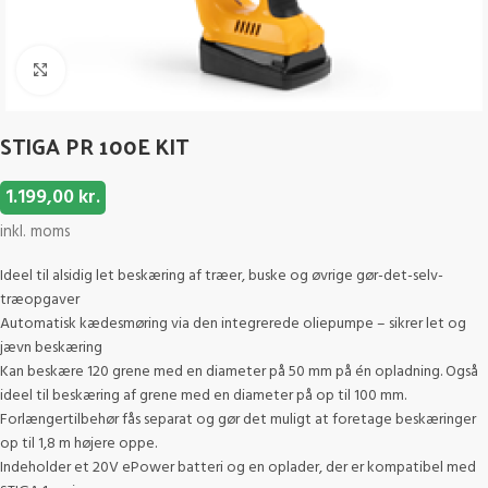
Click to enlarge
STIGA PR 100E KIT
1.199,00
kr.
inkl. moms
Ideel til alsidig let beskæring af træer, buske og øvrige gør-det-selv-
træopgaver
Automatisk kædesmøring via den integrerede oliepumpe – sikrer let og
jævn beskæring
Kan beskære 120 grene med en diameter på 50 mm på én opladning. Også
ideel til beskæring af grene med en diameter på op til 100 mm.
Forlængertilbehør fås separat og gør det muligt at foretage beskæringer
op til 1,8 m højere oppe.
Indeholder et 20V ePower batteri og en oplader, der er kompatibel med