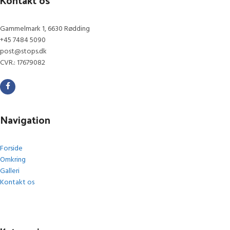
Gammelmark 1, 6630 Rødding
+45 7484 5090
post@stops.dk
CVR.: 17679082
Navigation
Forside
Omkring
Galleri
Kontakt os