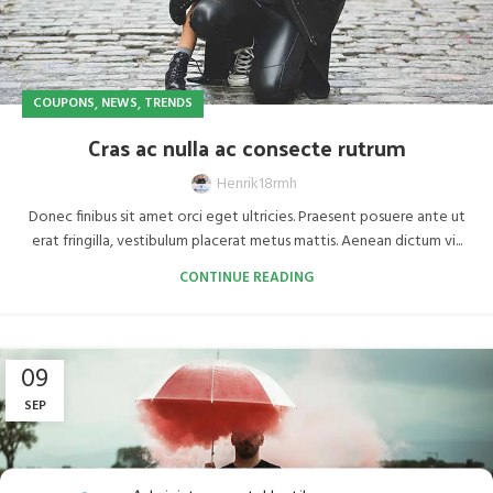
,
,
COUPONS
NEWS
TRENDS
Cras ac nulla ac consecte rutrum
Henrik18rmh
Donec finibus sit amet orci eget ultricies. Praesent posuere ante ut
erat fringilla, vestibulum placerat metus mattis. Aenean dictum vi...
CONTINUE READING
09
SEP