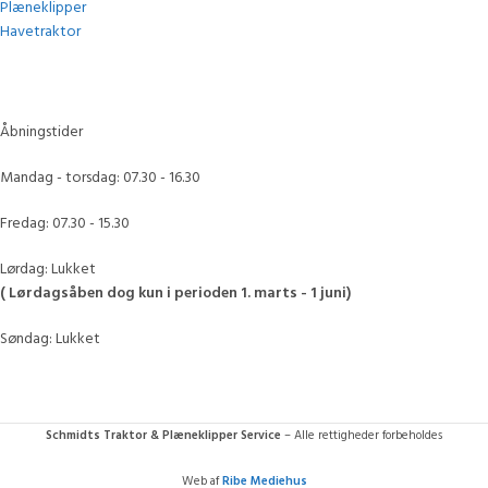
Plæneklipper
Havetraktor
Åbningstider
Mandag - torsdag: 07.30 - 16.30
Fredag: 07.30 - 15.30
Lørdag: Lukket
( Lørdagsåben dog kun i perioden 1. marts - 1 juni)
Søndag: Lukket
Schmidts Traktor & Plæneklipper Service
– Alle rettigheder forbeholdes
Web af
Ribe Mediehus