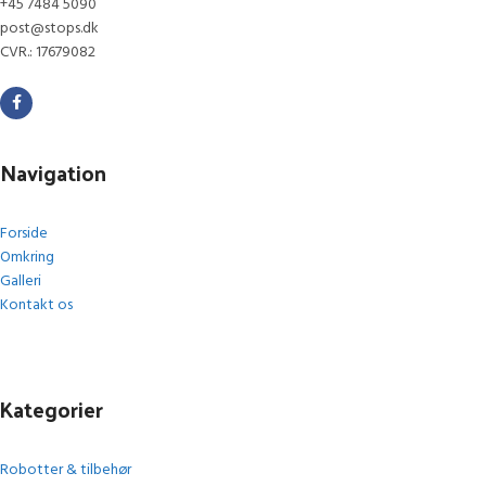
+45 7484 5090
post@stops.dk
CVR.: 17679082
Navigation
Forside
Omkring
Galleri
Kontakt os
Kategorier
Robotter & tilbehør