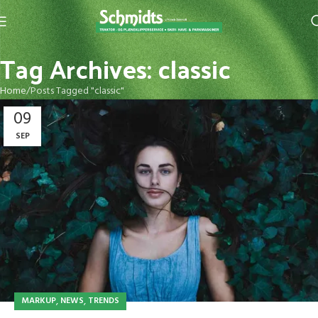
Tag Archives: classic
Home
Posts Tagged "classic"
09
SEP
,
,
MARKUP
NEWS
TRENDS