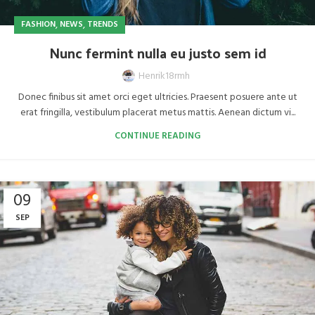
,
,
FASHION
NEWS
TRENDS
Nunc fermint nulla eu justo sem id
Henrik18rmh
Donec finibus sit amet orci eget ultricies. Praesent posuere ante ut
erat fringilla, vestibulum placerat metus mattis. Aenean dictum vi...
CONTINUE READING
09
SEP