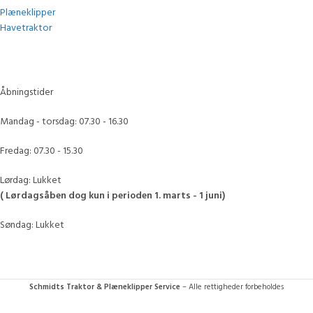
Plæneklipper
Havetraktor
Åbningstider
Mandag - torsdag: 07.30 - 16.30
Fredag: 07.30 - 15.30
Lørdag: Lukket
( Lørdagsåben dog kun i perioden 1. marts - 1 juni)
Søndag: Lukket
Schmidts Traktor & Plæneklipper Service
– Alle rettigheder forbeholdes