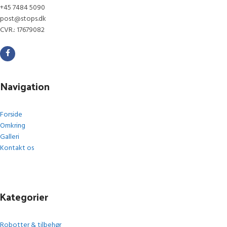
+45 7484 5090
post@stops.dk
CVR.: 17679082
Navigation
Forside
Omkring
Galleri
Kontakt os
Kategorier
Robotter & tilbehør