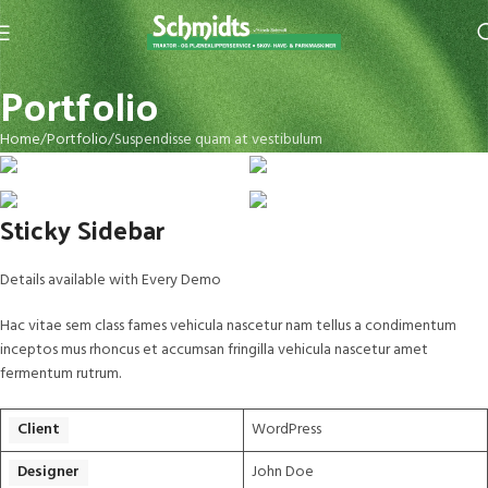
Portfolio
Home
Portfolio
Suspendisse quam at vestibulum
Sticky Sidebar
Details available with Every Demo
Hac vitae sem class fames vehicula nascetur nam tellus a condimentum
inceptos mus rhoncus et accumsan fringilla vehicula nascetur amet
fermentum rutrum.
Client
WordPress
Designer
John Doe