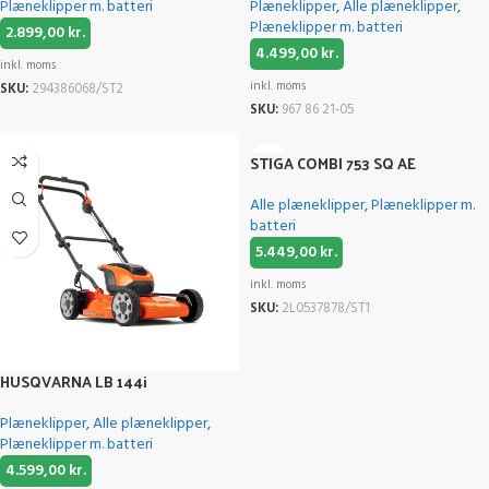
Plæneklipper m. batteri
Plæneklipper
,
Alle plæneklipper
,
Plæneklipper m. batteri
2.899,00
kr.
4.499,00
kr.
inkl. moms
inkl. moms
SKU:
294386068/ST2
SKU:
967 86 21-05
STIGA COMBI 753 SQ AE
Alle plæneklipper
,
Plæneklipper m.
batteri
5.449,00
kr.
inkl. moms
SKU:
2L0537878/ST1
HUSQVARNA LB 144i
Plæneklipper
,
Alle plæneklipper
,
Plæneklipper m. batteri
4.599,00
kr.