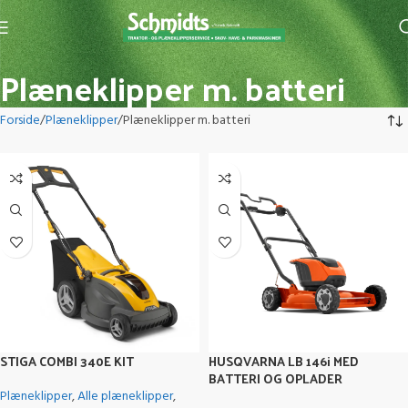
Plæneklipper m. batteri
Forside
Plæneklipper
Plæneklipper m. batteri
STIGA COMBI 340E KIT
HUSQVARNA LB 146i MED
BATTERI OG OPLADER
Plæneklipper
,
Alle plæneklipper
,