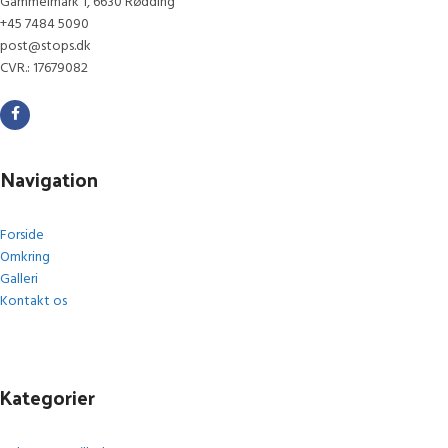
Gammelmark 1, 6630 Rødding
+45 7484 5090
post@stops.dk
CVR.: 17679082
Navigation
Forside
Omkring
Galleri
Kontakt os
Kategorier