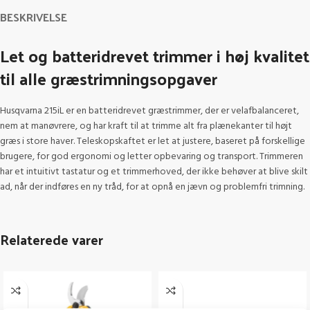
BESKRIVELSE
Let og batteridrevet trimmer i høj kvalitet
til alle græstrimningsopgaver
Husqvarna 215iL er en batteridrevet græstrimmer, der er velafbalanceret,
nem at manøvrere, og har kraft til at trimme alt fra plænekanter til højt
græs i store haver. Teleskopskaftet er let at justere, baseret på forskellige
brugere, for god ergonomi og letter opbevaring og transport. Trimmeren
har et intuitivt tastatur og et trimmerhoved, der ikke behøver at blive skilt
ad, når der indføres en ny tråd, for at opnå en jævn og problemfri trimning.
Relaterede varer