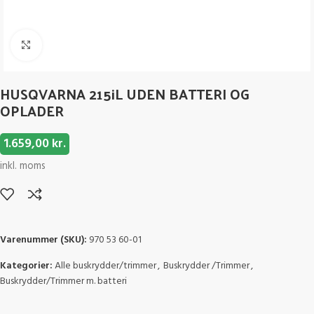
Click to enlarge
HUSQVARNA 215iL UDEN BATTERI OG
OPLADER
1.659,00
kr.
inkl. moms
Varenummer (SKU):
970 53 60-01
Kategorier:
Alle buskrydder/trimmer
,
Buskrydder /Trimmer
,
Buskrydder/Trimmer m. batteri