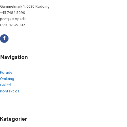
Gammelmark 1, 6630 Rødding
+45 7484 5090
post@stops.dk
CVR.: 17679082
Navigation
Forside
Omkring
Galleri
Kontakt os
Kategorier