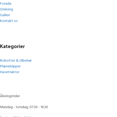
Forside
Omkring
Galleri
Kontakt os
Kategorier
Robotter & tilbehør
Plæneklipper
Havetraktor
Åbningstider
Mandag - torsdag: 07.30 - 16.30