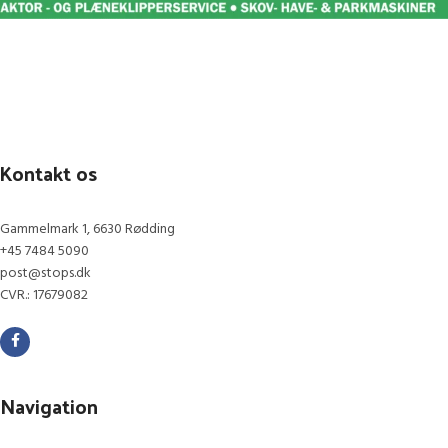
Kontakt os
Gammelmark 1, 6630 Rødding
+45 7484 5090
post@stops.dk
CVR.: 17679082
Navigation