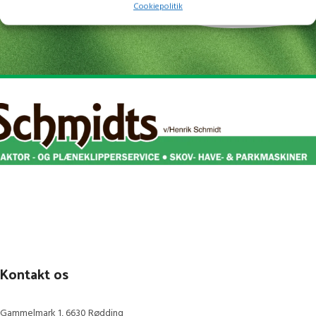
Cookiepolitik
Produktnavn -
SHT 700
Forbruger
Produktfarve
Gul
Kontakt os
Gammelmark 1, 6630 Rødding