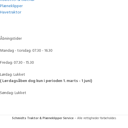
Plæneklipper
Havetraktor
Åbningstider
Mandag - torsdag: 07.30 - 16.30
Fredag: 07.30 - 15.30
Lørdag: Lukket
( Lørdagsåben dog kun i perioden 1. marts - 1 juni)
Søndag: Lukket
Schmidts Traktor & Plæneklipper Service
– Alle rettigheder forbeholdes