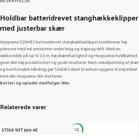
BESKRIVELSE
Holdbar batteridrevet stanghækkeklipper
med justerbar skær
Husqvarna 520iHE3 batteridrevet stanghækkeklipper kombinerer høj
ydeevne med nul emissioner under brug og støjsvag drift. Med en
rækkevidde på op til 3,5 m, høj skærehastighed og Husqvarnas holdbarhed
giver den høj produktivitet og gode resultater. Nem vinkeljustering af skær
og komfortable håndtag gør 520iHE3 ideel til enhver opgave. Kompatibel
med alle Husqvarna 36V-batterier.
Batteri og oplader medfølger ikke.
Relaterede varer
STIGA SHT 500 AE
-25%