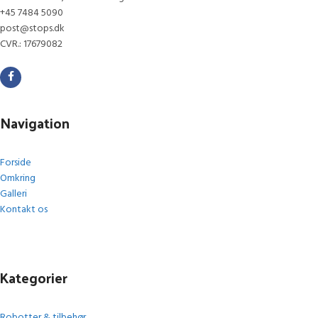
+45 7484 5090
post@stops.dk
CVR.: 17679082
Navigation
Forside
Omkring
Galleri
Kontakt os
Kategorier
Robotter & tilbehør