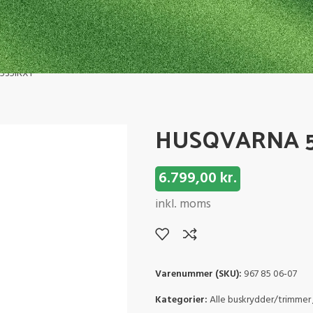
535iRXT
HUSQVARNA 5
6.799,00
kr.
inkl. moms
Varenummer (SKU):
967 85 06‑07
Kategorier:
Alle buskrydder/trimmer