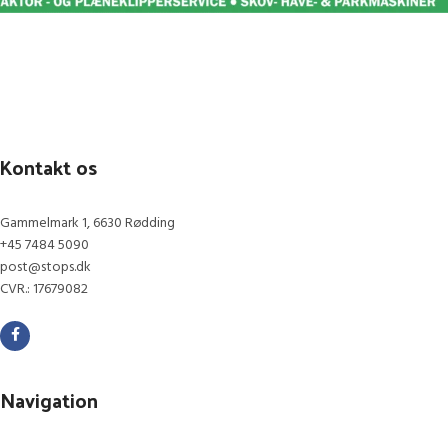
Kontakt os
Gammelmark 1, 6630 Rødding
+45 7484 5090
post@stops.dk
CVR.: 17679082
Navigation