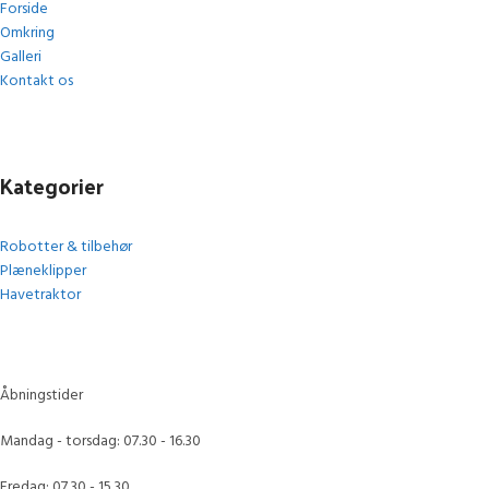
Forside
Omkring
Galleri
Kontakt os
Kategorier
Robotter & tilbehør
Plæneklipper
Havetraktor
Åbningstider
Mandag - torsdag: 07.30 - 16.30
Fredag: 07.30 - 15.30