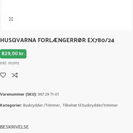
Click to enlarge
HUSQVARNA FORLÆNGERRØR EX780/24
829,00
kr.
inkl. moms
Varenummer (SKU):
967 29 71-01
Kategorier:
Buskrydder /Trimmer
,
Tilbehør til buskrydder/trimmer
BESKRIVELSE