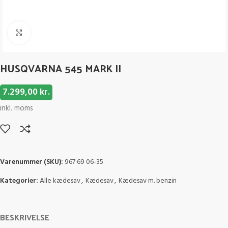
Click to enlarge
HUSQVARNA 545 MARK II
7.299,00
kr.
inkl. moms
Varenummer (SKU):
967 69 06-35
Kategorier:
Alle kædesav
,
Kædesav
,
Kædesav m. benzin
BESKRIVELSE