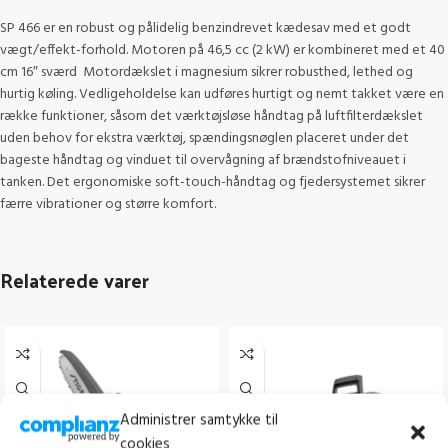
SP 466 er en robust og pålidelig benzindrevet kædesav med et godt
vægt/effekt-forhold. Motoren på 46,5 cc (2 kW) er kombineret med et 40
cm 16″ sværd Motordækslet i magnesium sikrer robusthed, lethed og
hurtig køling. Vedligeholdelse kan udføres hurtigt og nemt takket være en
række funktioner, såsom det værktøjsløse håndtag på luftfilterdækslet
uden behov for ekstra værktøj, spændingsnøglen placeret under det
bageste håndtag og vinduet til overvågning af brændstofniveauet i
tanken. Det ergonomiske soft-touch-håndtag og fjedersystemet sikrer
færre vibrationer og større komfort.
Relaterede varer
Administrer samtykke til
cookies