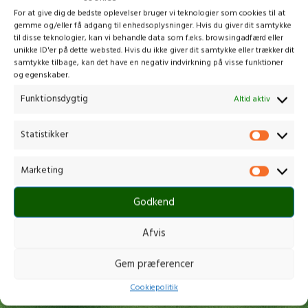
For at give dig de bedste oplevelser bruger vi teknologier som cookies til at
gemme og/eller få adgang til enhedsoplysninger. Hvis du giver dit samtykke
til disse teknologier, kan vi behandle data som f.eks. browsingadfærd eller
unikke ID'er på dette websted. Hvis du ikke giver dit samtykke eller trækker dit
samtykke tilbage, kan det have en negativ indvirkning på visse funktioner
STIGA PR 100E KIT
HUSQVARNA 130
og egenskaber.
Kædesav
,
Alle kædesav
,
kædesav
Kædesav
,
Alle kædesav
,
Kædesav
Funktionsdygtig
Altid aktiv
m. batteri
m. benzin
1.199,00
kr.
2.099,00
kr.
Statistikker
inkl. moms
inkl. moms
SKU:
271432101/ST1
SKU:
967 10 84-01
Ideel til alsidig let beskæring af træer,
Pålidelig kædesavsydeevne til
Marketing
buske og øvrige gør-det-selv-
forskellige haveopgaver Den
træopgaver
pålidelige Husqvarna 130 kædesav er
Godkend
Automatisk kædesmøring via den
nem at starte, nem at håndtere og
integrerede oliepumpe - sikrer let og
udviklet til
Afvis
jævn beskæring
Kan beskære 120 grene med en
Gem præferencer
diameter på 50 mm på én opladning.
Også ideel til beskæring af grene
Cookiepolitik
med en diameter på op til 100 mm.
Forlængertilbehør fås separat og gør