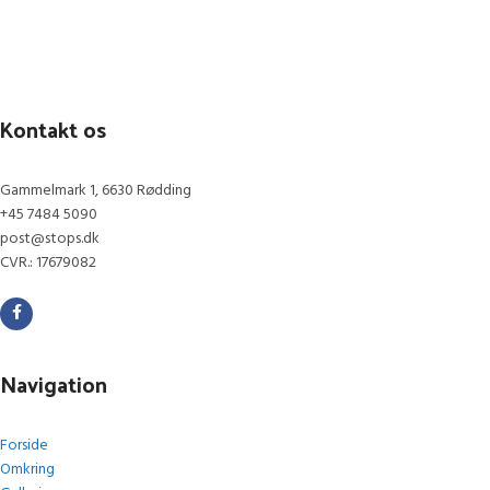
Kontakt os
Gammelmark 1, 6630 Rødding
+45 7484 5090
post@stops.dk
CVR.: 17679082
Navigation
Forside
Omkring