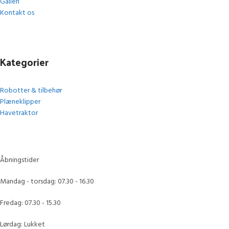
Galleri
Kontakt os
Kategorier
Robotter & tilbehør
Plæneklipper
Havetraktor
Åbningstider
Mandag - torsdag: 07.30 - 16.30
Fredag: 07.30 - 15.30
Lørdag: Lukket