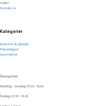
Galleri
Kontakt os
Kategorier
Robotter & tilbehør
Plæneklipper
Havetraktor
Åbningstider
Mandag - torsdag: 07.30 - 16.30
Fredag: 07.30 - 15.30