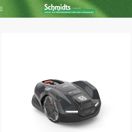
Forside
Robotter & tilbehør
Robotklipper