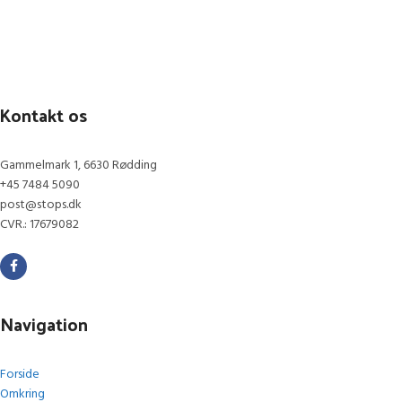
Kontakt os
Gammelmark 1, 6630 Rødding
+45 7484 5090
post@stops.dk
CVR.: 17679082
Navigation
Forside
Omkring