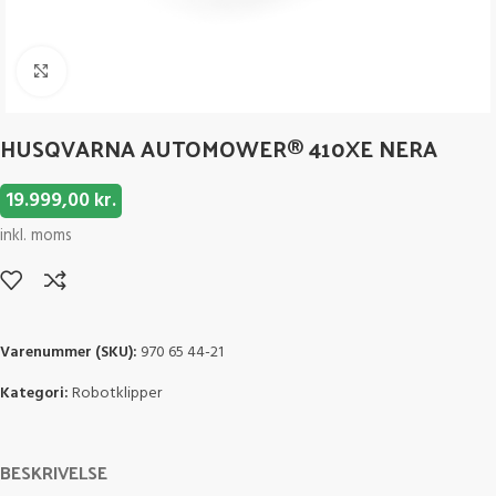
Click to enlarge
HUSQVARNA AUTOMOWER® 410XE NERA
19.999,00
kr.
inkl. moms
Varenummer (SKU):
970 65 44-21
Kategori:
Robotklipper
BESKRIVELSE