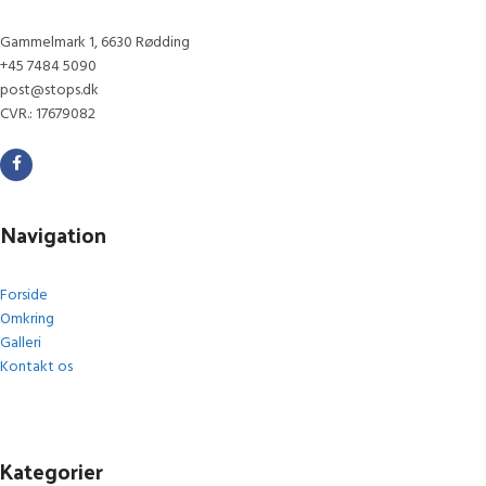
Gammelmark 1, 6630 Rødding
+45 7484 5090
post@stops.dk
CVR.: 17679082
Navigation
Forside
Omkring
Galleri
Kontakt os
Kategorier