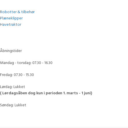
Robotter & tilbehør
Plæneklipper
Havetraktor
Åbningstider
Mandag - torsdag: 07.30 - 16.30
Fredag: 07.30 - 15.30
Lørdag: Lukket
( Lørdagsåben dog kun i perioden 1. marts - 1 juni)
Søndag: Lukket