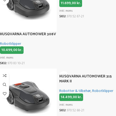
11.699,00
kr.
inkl. moms
SKU:
970 52 67-21
HUSQVARNA AUTOMOWER 308V
Robotklipper
10.499,00
kr.
inkl. moms
SKU:
970 83 10-21
HUSQVARNA AUTOMOWER 315
MARK II
Robotter & tilbehør
,
Robotklipper
14.499,00
kr.
inkl. moms
SKU:
970 52 68-21