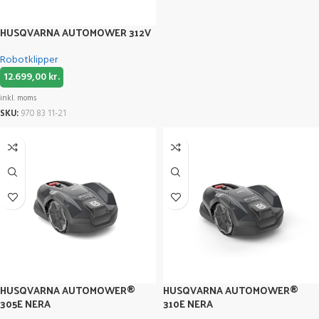
HUSQVARNA AUTOMOWER 312V
Robotklipper
12.699,00
kr.
inkl. moms
SKU:
970 83 11-21
HUSQVARNA AUTOMOWER®
HUSQVARNA AUTOMOWER®
305E NERA
310E NERA