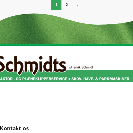
1
2
→
Kontakt os