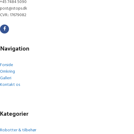
+45 7484 5090
post@stops.dk
CVR.: 17679082
Navigation
Forside
Omkring
Galleri
Kontakt os
Kategorier
Robotter & tilbehør