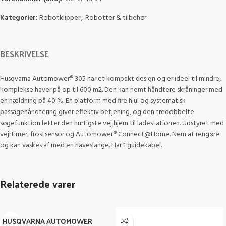
Kategorier:
Robotklipper
,
Robotter & tilbehør
BESKRIVELSE
Husqvarna Automower® 305 har et kompakt design og er ideel til mindre,
komplekse haver på op til 600 m2. Den kan nemt håndtere skråninger med
en hældning på 40 %. En platform med fire hjul og systematisk
passagehåndtering giver effektiv betjening, og den tredobbelte
søgefunktion letter den hurtigste vej hjem til ladestationen. Udstyret med
vejrtimer, frostsensor og Automower® Connect@Home. Nem at rengøre
og kan vaskes af med en haveslange. Har 1 guidekabel.
Relaterede varer
HUSQVARNA AUTOMOWER