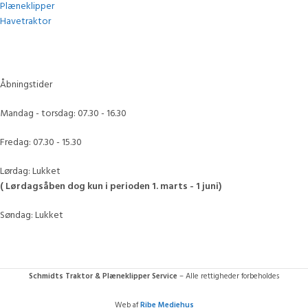
Plæneklipper
Havetraktor
Åbningstider
Mandag - torsdag: 07.30 - 16.30
Fredag: 07.30 - 15.30
Lørdag: Lukket
( Lørdagsåben dog kun i perioden 1. marts - 1 juni)
Søndag: Lukket
Schmidts Traktor & Plæneklipper Service
– Alle rettigheder forbeholdes
Web af
Ribe Mediehus