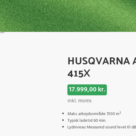
5X
HUSQVARNA
415X
17.999,00
kr.
inkl. moms
Maks. arbejdsområde 1500 m²
Typisk ladetid 60 min.
Lydniveau Measured sound level 61 dB