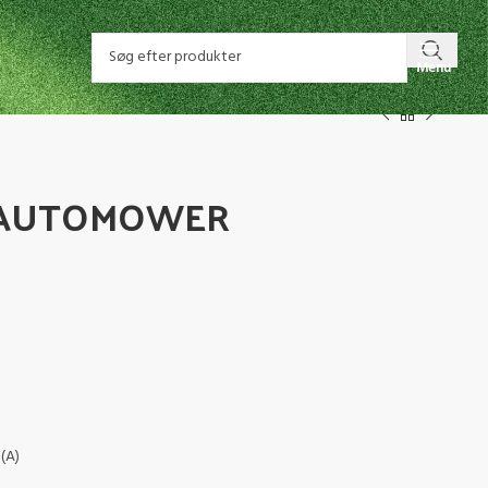
Menu
 AUTOMOWER
(A)