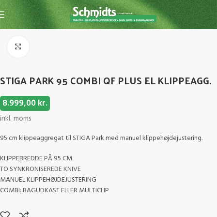
Forside
Have- og parkmaskiner
Tilbehør
Click to enlarge
STIGA PARK 95 COMBI QF PLUS EL KLIPPEAGG.
8.999,00
kr.
inkl. moms
95 cm klippeaggregat til STIGA Park med manuel klippehøjdejustering.
KLIPPEBREDDE PÅ 95 CM
TO SYNKRONISEREDE KNIVE
MANUEL KLIPPEHØJDEJUSTERING
COMBI: BAGUDKAST ELLER MULTICLIP