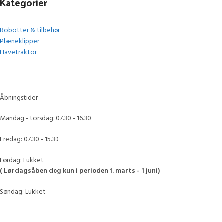
Kategorier
Robotter & tilbehør
Plæneklipper
Havetraktor
Åbningstider
Mandag - torsdag: 07.30 - 16.30
Fredag: 07.30 - 15.30
Lørdag: Lukket
( Lørdagsåben dog kun i perioden 1. marts - 1 juni)
Søndag: Lukket