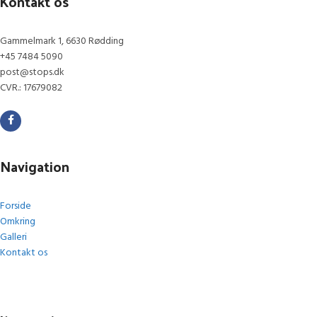
Kontakt os
Gammelmark 1, 6630 Rødding
+45 7484 5090
post@stops.dk
CVR.: 17679082
Navigation
Forside
Omkring
Galleri
Kontakt os