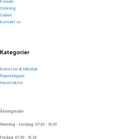
Forside
Omkring
Galleri
Kontakt os
Kategorier
Robotter & tilbehør
Plæneklipper
Havetraktor
Åbningstider
Mandag - torsdag: 07.30 - 16.30
Fredag: 07.30 - 15.30