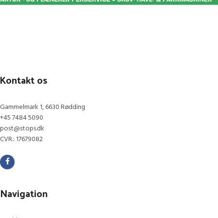
Kontakt os
Gammelmark 1, 6630 Rødding
+45 7484 5090
post@stops.dk
CVR.: 17679082
Navigation