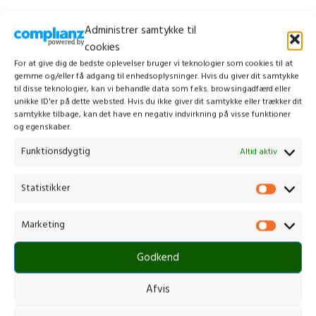
CONTINUE READING
Administrer samtykke til
cookies
For at give dig de bedste oplevelser bruger vi teknologier som cookies til at
gemme og/eller få adgang til enhedsoplysninger. Hvis du giver dit samtykke
til disse teknologier, kan vi behandle data som f.eks. browsingadfærd eller
unikke ID'er på dette websted. Hvis du ikke giver dit samtykke eller trækker dit
samtykke tilbage, kan det have en negativ indvirkning på visse funktioner
og egenskaber.
Funktionsdygtig
Altid aktiv
Statistikker
Marketing
Godkend
Afvis