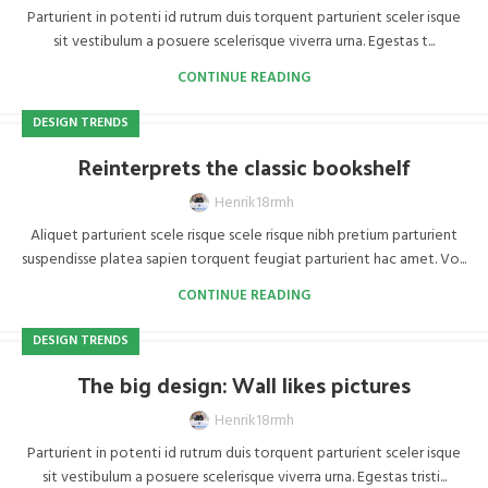
Parturient in potenti id rutrum duis torquent parturient sceler isque
sit vestibulum a posuere scelerisque viverra urna. Egestas t...
CONTINUE READING
DESIGN TRENDS
Reinterprets the classic bookshelf
Henrik18rmh
Aliquet parturient scele risque scele risque nibh pretium parturient
suspendisse platea sapien torquent feugiat parturient hac amet. Vo...
CONTINUE READING
DESIGN TRENDS
The big design: Wall likes pictures
Henrik18rmh
Parturient in potenti id rutrum duis torquent parturient sceler isque
sit vestibulum a posuere scelerisque viverra urna. Egestas tristi...