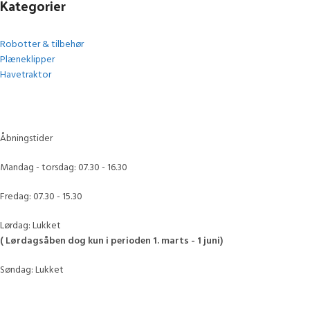
Kategorier
Robotter & tilbehør
Plæneklipper
Havetraktor
Åbningstider
Mandag - torsdag: 07.30 - 16.30
Fredag: 07.30 - 15.30
Lørdag: Lukket
( Lørdagsåben dog kun i perioden 1. marts - 1 juni)
Søndag: Lukket