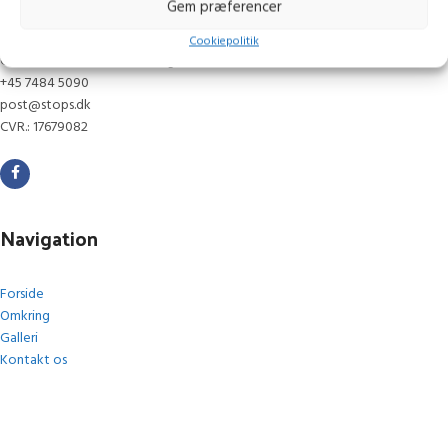
Kontakt os
Gem præferencer
Cookiepolitik
Gammelmark 1, 6630 Rødding
+45 7484 5090
post@stops.dk
CVR.: 17679082
Navigation
Forside
Omkring
Galleri
Kontakt os