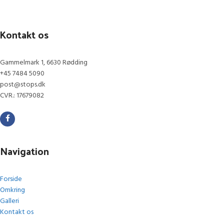
Kontakt os
Gammelmark 1, 6630 Rødding
+45 7484 5090
post@stops.dk
CVR.: 17679082
Navigation
Forside
Omkring
Galleri
Kontakt os