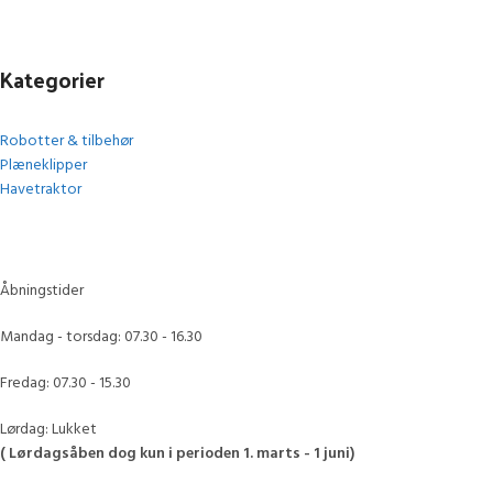
Kategorier
Robotter & tilbehør
Plæneklipper
Havetraktor
Åbningstider
Mandag - torsdag: 07.30 - 16.30
Fredag: 07.30 - 15.30
Lørdag: Lukket
( Lørdagsåben dog kun i perioden 1. marts - 1 juni)