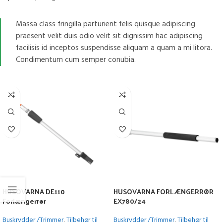
Massa class fringilla parturient felis quisque adipiscing
praesent velit duis odio velit sit dignissim hac adipiscing
facilisis id inceptos suspendisse aliquam a quam a mi litora.
Condimentum cum semper conubia.
HUSQVARNA DE110
HUSQVARNA FORLÆNGERRØR
Forlængerrør
EX780/24
Buskrydder /Trimmer
,
Tilbehør til
Buskrydder /Trimmer
,
Tilbehør til