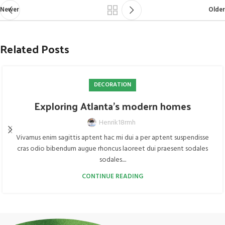
Newer
Older
Related Posts
DECORATION
Exploring Atlanta’s modern homes
Henrik18rmh
Vivamus enim sagittis aptent hac mi dui a per aptent suspendisse
cras odio bibendum augue rhoncus laoreet dui praesent sodales
sodales....
CONTINUE READING