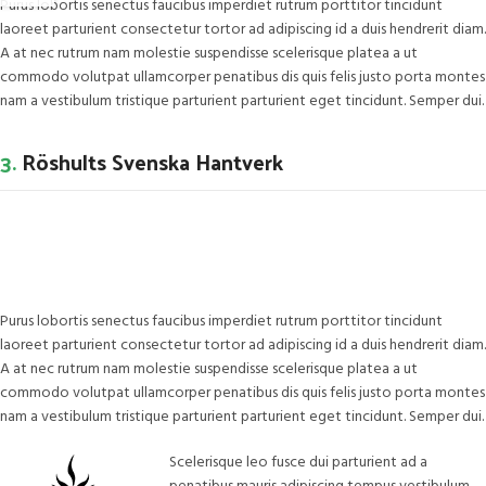
Purus lobortis senectus faucibus imperdiet rutrum porttitor tincidunt
laoreet parturient consectetur tortor ad adipiscing id a duis hendrerit diam.
A at nec rutrum nam molestie suspendisse scelerisque platea a ut
commodo volutpat ullamcorper penatibus dis quis felis justo porta montes
nam a vestibulum tristique parturient parturient eget tincidunt. Semper dui.
3.
Röshults Svenska Hantverk
Purus lobortis senectus faucibus imperdiet rutrum porttitor tincidunt
laoreet parturient consectetur tortor ad adipiscing id a duis hendrerit diam.
A at nec rutrum nam molestie suspendisse scelerisque platea a ut
commodo volutpat ullamcorper penatibus dis quis felis justo porta montes
nam a vestibulum tristique parturient parturient eget tincidunt. Semper dui.
Scelerisque leo fusce dui parturient ad a