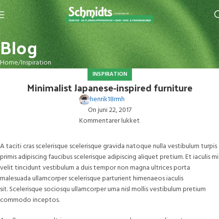
Blog
Home
Inspiration
INSPIRATION
Minimalist Japanese-inspired furniture
henrik18rmh
On juni 22, 2017
Kommentarer lukket
A taciti cras scelerisque scelerisque gravida natoque nulla vestibulum turpis
primis adipiscing faucibus scelerisque adipiscing aliquet pretium. Et iaculis mi
velit tincidunt vestibulum a duis tempor non magna ultrices porta
malesuada ullamcorper scelerisque parturient himenaeos iaculis
sit. Scelerisque sociosqu ullamcorper urna nisl mollis vestibulum pretium
commodo inceptos.