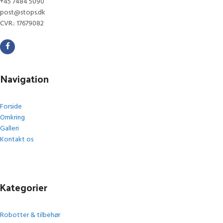
+45 7484 5090
post@stops.dk
CVR.: 17679082
Navigation
Forside
Omkring
Galleri
Kontakt os
Kategorier
Robotter & tilbehør