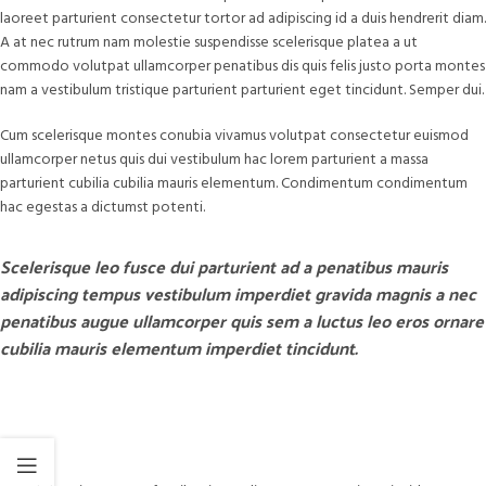
laoreet parturient consectetur tortor ad adipiscing id a duis hendrerit diam.
A at nec rutrum nam molestie suspendisse scelerisque platea a ut
commodo volutpat ullamcorper penatibus dis quis felis justo porta montes
nam a vestibulum tristique parturient parturient eget tincidunt. Semper dui.
Cum scelerisque montes conubia vivamus volutpat consectetur euismod
ullamcorper netus quis dui vestibulum hac lorem parturient a massa
parturient cubilia cubilia mauris elementum. Condimentum condimentum
hac egestas a dictumst potenti.
Scelerisque leo fusce dui parturient ad a penatibus mauris
adipiscing tempus vestibulum imperdiet gravida magnis a nec
penatibus augue ullamcorper quis sem a luctus leo eros ornare
cubilia mauris elementum imperdiet tincidunt.