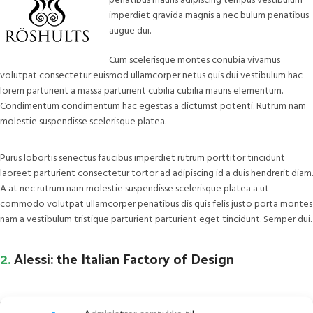
penatibus mauris adipiscing tempus vestibulum
imperdiet gravida magnis a nec bulum penatibus
augue dui.
Cum scelerisque montes conubia vivamus
volutpat consectetur euismod ullamcorper netus quis dui vestibulum hac
lorem parturient a massa parturient cubilia cubilia mauris elementum.
Condimentum condimentum hac egestas a dictumst potenti. Rutrum nam
molestie suspendisse scelerisque platea.
Purus lobortis senectus faucibus imperdiet rutrum porttitor tincidunt
laoreet parturient consectetur tortor ad adipiscing id a duis hendrerit diam.
A at nec rutrum nam molestie suspendisse scelerisque platea a ut
commodo volutpat ullamcorper penatibus dis quis felis justo porta montes
nam a vestibulum tristique parturient parturient eget tincidunt. Semper dui.
2.
Alessi: the Italian Factory of Design
Purus lobortis senectus faucibus imperdiet rutrum porttitor tincidunt