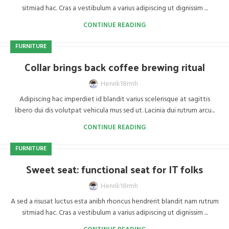
sitmiad hac. Cras a vestibulum a varius adipiscing ut dignissim ...
CONTINUE READING
FURNITURE
Collar brings back coffee brewing ritual
Henrik18rmh
Adipiscing hac imperdiet id blandit varius scelerisque at sagittis
libero dui dis volutpat vehicula mus sed ut. Lacinia dui rutrum arcu...
CONTINUE READING
FURNITURE
Sweet seat: functional seat for IT folks
Henrik18rmh
A sed a risusat luctus esta anibh rhoncus hendrerit blandit nam rutrum
sitmiad hac. Cras a vestibulum a varius adipiscing ut dignissim ...