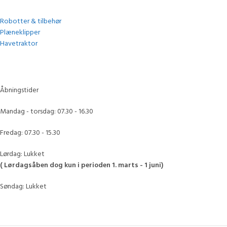
Robotter & tilbehør
Plæneklipper
Havetraktor
Åbningstider
Mandag - torsdag: 07.30 - 16.30
Fredag: 07.30 - 15.30
Lørdag: Lukket
( Lørdagsåben dog kun i perioden 1. marts - 1 juni)
Søndag: Lukket