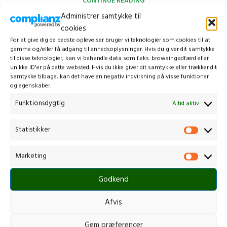
CONTINUE READING
Administrer samtykke til
cookies
For at give dig de bedste oplevelser bruger vi teknologier som cookies til at
gemme og/eller få adgang til enhedsoplysninger. Hvis du giver dit samtykke
til disse teknologier, kan vi behandle data som f.eks. browsingadfærd eller
unikke ID'er på dette websted. Hvis du ikke giver dit samtykke eller trækker dit
samtykke tilbage, kan det have en negativ indvirkning på visse funktioner
og egenskaber.
Funktionsdygtig
Altid aktiv
Statistikker
Marketing
Godkend
Afvis
Kontakt os
Gem præferencer