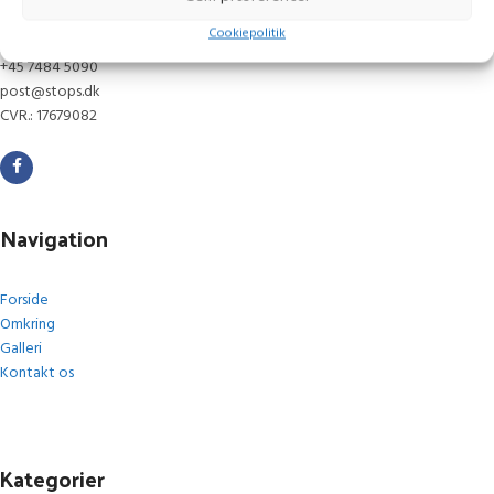
Cookiepolitik
Gammelmark 1, 6630 Rødding
+45 7484 5090
post@stops.dk
CVR.: 17679082
Navigation
Forside
Omkring
Galleri
Kontakt os
Kategorier